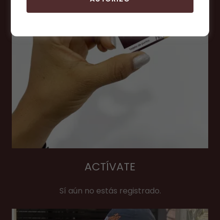
ACTÍVATE
Sí aún no estás registrado.